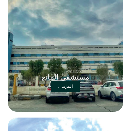
مستشفى المانع
المزيد ..