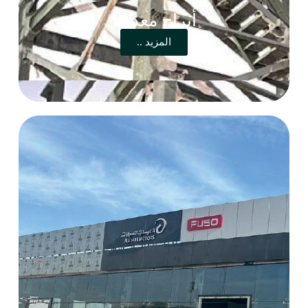
أبراج معدنية
المزيد ..