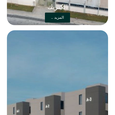
الكتريك
المزيد ..