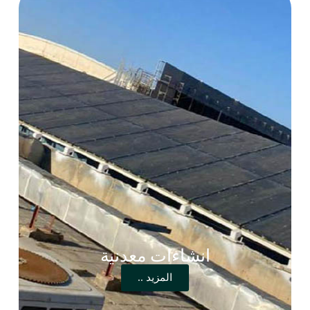
انشاءات معدنية
المزيد ..