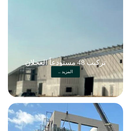
تركيب 48 مستودعاً العجلان
المزيد ..