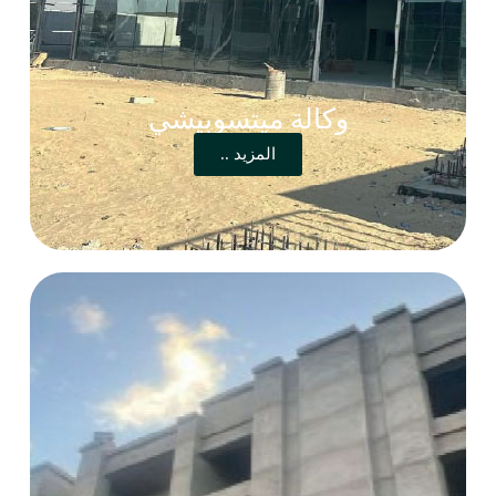
وكالة ميتسوبيشي
المزيد ..