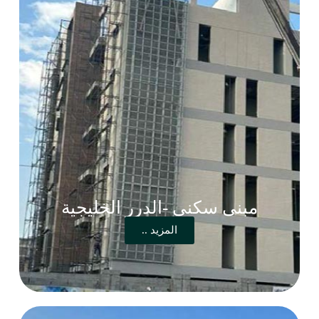
مبنى سكني -الدرر الخليجية
المزيد ..