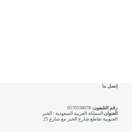
إتصل بنا
رقم التليفون
: 0570558078
العنوان
:المملكة العربية السعودية / الخبر
الجنوبية تقاطع شارع الخبر مع شارع 25