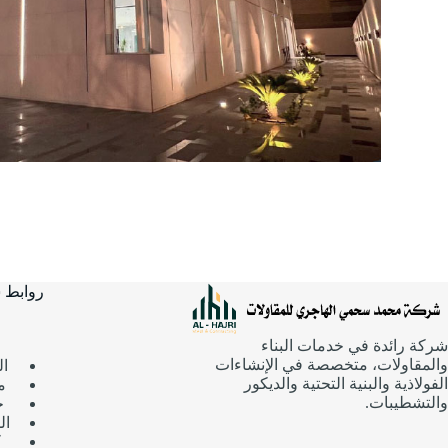
روابط 
شركة رائدة في خدمات البناء
والمقاولات، متخصصة في الإنشاءات
ال
الفولاذية والبنية التحتية والديكور
م
والتشطيبات.
خ
ال
ك