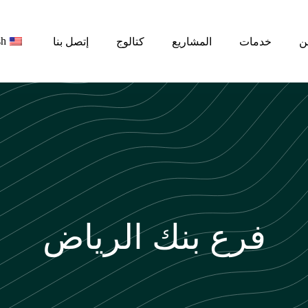
sh
ن
خدمات
المشاريع
كتالوج
إتصل بنا
فرع بنك الرياض