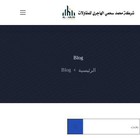
لتجاوز
لى
لمحتوى
Blog
Blog
الرئيسية
N
result